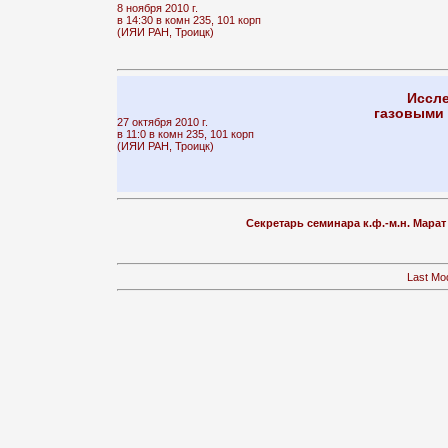
8 ноября 2010 г.
в 14:30 в комн 235, 101 корп
(ИЯИ РАН, Троицк)
Иссле
газовыми 
27 октября 2010 г.
в 11:0 в комн 235, 101 корп
(ИЯИ РАН, Троицк)
Cекретарь семинара к.ф.-м.н. Мара
Last Mod