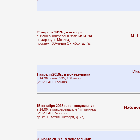
25 апреля 2019г., в четверг
М. 
в 15:00 в конференц-зале ИЯИ РАН
по адресу: г. Москва,
проспект 60-летия Октября, д. 7а.
Из
1 апреля 2019г., в понедельник
в 14:30 в ком. 235, 101 корп
(ИЯИ РАН, Троицк)
15 октября 2018 г., в понедельник
Наблюд
в 14:00, в конференцзале 'питомника'
(ИЯИ РАН, Москва,
пр-кт 60-летия Октября, д. 7а)
26 марта 2018 г., в понедельник