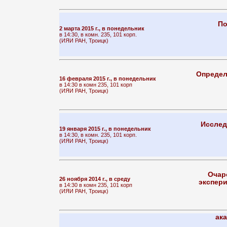
По
2 марта 2015 г., в понедельник
в 14:30, в комн. 235, 101 корп.
(ИЯИ РАН, Троицк)
Определ
16 февраля 2015 г., в понедельник
в 14:30 в комн 235, 101 корп
(ИЯИ РАН, Троицк)
Исслед
19 января 2015 г., в понедельник
в 14:30, в комн. 235, 101 корп.
(ИЯИ РАН, Троицк)
Очар
26 ноября 2014 г., в среду
экспери
в 14:30 в комн 235, 101 корп
(ИЯИ РАН, Троицк)
ака