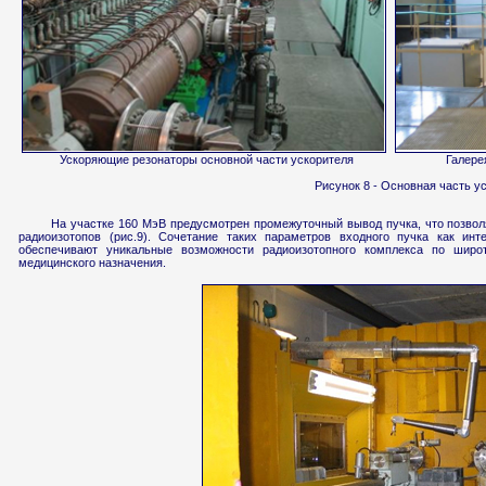
Ускоряющие резонаторы основной части ускорителя
Галере
Рисунок 8 - Основная часть у
На участке 160 МэВ предусмотрен промежуточный вывод пучка, что позвол
радиоизотопов (рис.9). Сочетание таких параметров входного пучка как инт
обеспечивают уникальные возможности радиоизотопного комплекса по широт
медицинского назначения.