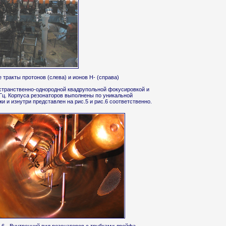
 тракты протонов (слева) и ионов Н- (справа)
остранственно-однородной квадрупольной фокусировкой и
Гц. Корпуса резонаторов выполнены по уникальной
 и изнутри представлен на рис.5 и рис.6 соответственно.