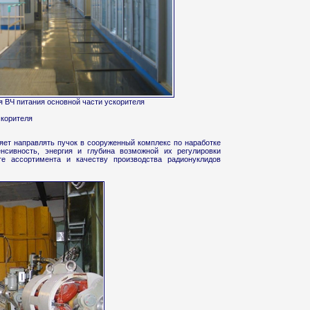
я ВЧ питания основной части ускорителя
скорителя
яет направлять пучок в сооруженный комплекс по наработке
енсивность, энергия и глубина возможной их регулировки
е ассортимента и качеству производства радионуклидов