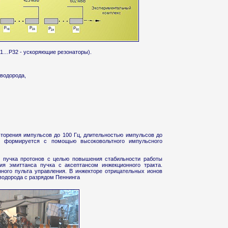
(Р1…Р32 - ускоряющие резонаторы).
 водорода,
торения импульсов до 100 Гц, длительностью импульсов до
 формируется с помощью высоковольтного импульсного
пучка протонов с целью повышения стабильности работы
ия эмиттанса пучка с аксептансом инжекционного тракта.
ного пульта управления. В инжекторе отрицательных ионов
водорода с разрядом Пеннинга