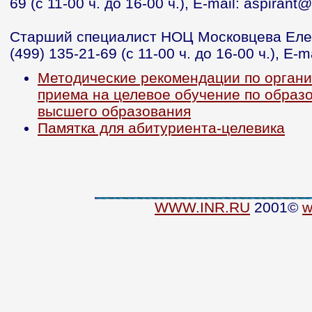
69 (с 11-00 ч. до 16-00 ч.), E-mail: aspirant@
Старший специалист НОЦ Московцева Елен
(499) 135-21-69 (с 11-00 ч. до 16-00 ч.), E-ma
Методические рекомендации по органи
приема на целевое обучение по обра
высшего образования
Памятка для абитуриента-целевика
WWW.INR.RU
2001©
w