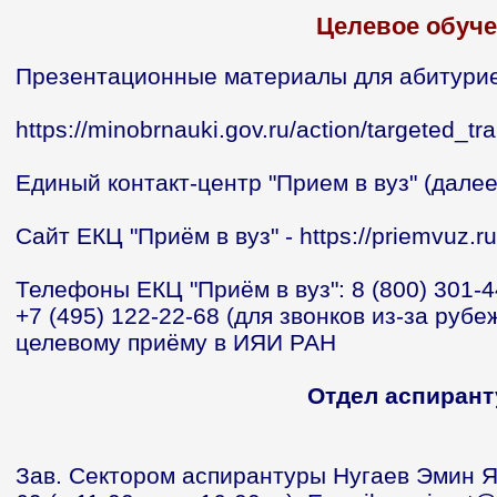
Целевое обуч
Презентационные материалы для абитури
https://minobrnauki.gov.ru/action/targeted_tra
Единый контакт-центр "Прием в вуз" (далее
Сайт ЕКЦ "Приём в вуз" - https://priemvuz.ru
Телефоны ЕКЦ "Приём в вуз": 8 (800) 301-4
+7 (495) 122-22-68 (для звонков из-за рубе
целевому приёму в ИЯИ РАН
Отдел аспирант
Зав. Сектором аспирантуры Нугаев Эмин Ят