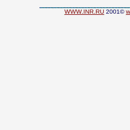
WWW.INR.RU
2001©
w