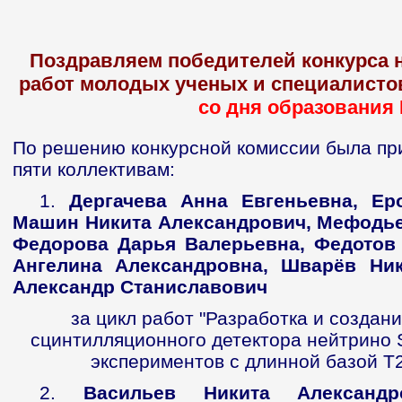
Поздравляем победителей конкурса 
работ молодых ученых и специалисто
со дня образования
По решению конкурсной комиссии была пр
пяти коллективам:
1.
Дергачева Анна Евгеньевна, Ер
Машин Никита Александрович, Мефодье
Федорова Дарья Валерьевна, Федотов 
Ангелина Александровна, Шварёв Ни
Александр Станиславович
за цикл работ "Разработка и создан
сцинтилляционного детектора нейтрино 
экспериментов с длинной базой Т
2.
Васильев Никита Александр