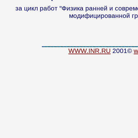
за цикл работ "Физика ранней и совре
модифицированной гр
WWW.INR.RU
2001©
w