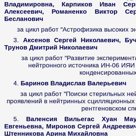
Владимировна, Карпиков Иван Серг
Алексеевич, Романенко Виктор Сер
Бесланович
за цикл работ "Астрофизика высоких э
3.
Аксенов Сергей Николаевич, Бу
Трунов Дмитрий Николаевич
за цикл работ "Развитие эксперимен
нейтронного источника ИН-06 ИЯИ
конденсированных
4.
Баринов Владислав Валерьевич
за цикл работ "Поиски стерильных не
проявлений в нейтринных сцилляционных 
рентгеновском сп
5.
Валенсия Вильегас Хуан Мау
Евгеньевна, Миронов Сергей Андрееви
Штенникова Арина Михайловна