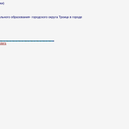
ки)
ьного образования- городского округа Троицк в городе
ters