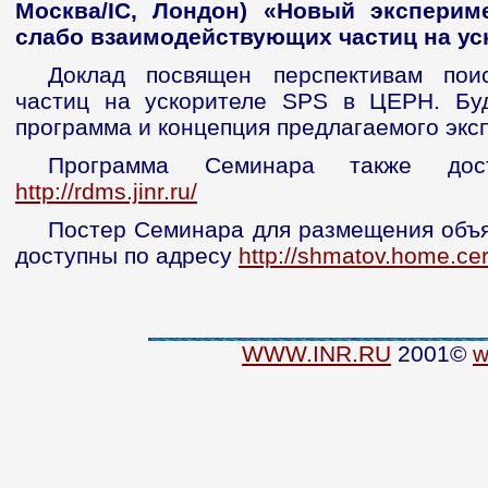
Москва/IC, Лондон) «Новый эксперим
слабо взаимодействующих частиц на ус
Доклад посвящен перспективам пои
частиц на ускорителе SPS в ЦЕРН. Буд
программа и концепция предлагаемого экс
Программа Семинара также дост
http://rdms.jinr.ru/
Постер Cеминара для размещения объя
доступны по адресу
http://shmatov.home.ce
WWW.INR.RU
2001©
w