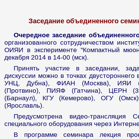
Заседание объединенного семин
Очередное заседание объединенного
организованного сотрудничеством инстит
ОИЯИ в эксперименте "Компактный мюон
декабря 2014 в 14-00 (мск).
Принять участие в заседании, зад
дискуссии можно в точках двустороннего 
УНЦ, Дубна), ФИАН (Москва), ИЯИ (
(Протвино), ПИЯФ (Гатчина), ЦЕРН (35
(Барнаул), КГУ (Кемерово), ОГУ (Омск
(Ярославль).
Предусмотрена видео-трансляция С
специального оборудования через Интерн
В программе семинара лекция пр