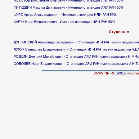
АСТАПОВ Константин Олегович - Именная стипендия ИЯИ РАН 50%
ФИТКЕВИЧ Максим Дмитриевич - Именная стипендия ИЯИ РАН 50%
ФУРС Артур Александрович - Именная стипендия ИЯИ РАН 50%
ХАРУК Иван Вячеславович - Именная стипендия ИЯИ РАН 50%
Студентам:
ДУПЛИНСКИЙ Александр Валерьевич - Стипендия ИЯИ РАН имени академика
ЛУЧУК Станислав Владимирович - Стипендия ИЯИ РАН имени академика А.Е.
РОДКИН Дмитрий Михайлович - Стипендия ИЯИ РАН имени академика И.М.Ф
СОБОЛЕВ Иван Владимирович - Стипендия ИЯИ РАН имени академика А.Н.Т
WWW.INR.RU
2001©
webmas