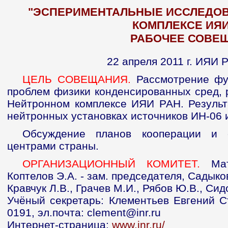
"ЭСПЕРИМЕНТАЛЬНЫЕ ИССЛЕДОВ
КОМПЛЕКСЕ ИЯИ
РАБОЧЕЕ СОВЕ
22 апреля 2011 г. ИЯИ 
ЦЕЛЬ СОВЕЩАНИЯ.
Рассмотрение фу
проблем физики конденсированных сред,
Нейтронном комплексе ИЯИ РАН. Результ
нейтронных установках источников ИН-06
Обсуждение планов кооперации и 
центрами страны.
ОРГАНИЗАЦИОННЫЙ КОМИТЕТ.
Матв
Коптелов Э.А. - зам. председателя, Садыков
Кравчук Л.В., Грачев М.И., Рябов Ю.В., Сид
Учёный секретарь: Клементьев Евгений Ст
0191, эл.почта: clement@inr.ru
Интернет-страница:
www.inr.ru/