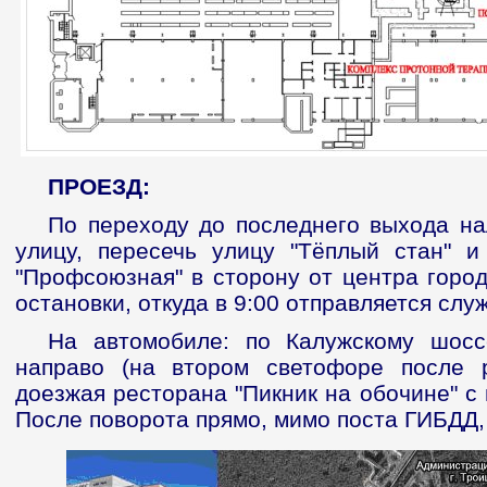
ПРОЕЗД:
По переходу до последнего выхода на
улицу, пересечь улицу "Тёплый стан" 
"Профсоюзная" в сторону от центра город
остановки, откуда в 9:00 отправляется сл
На автомобиле: по Калужскому шосс
направо (на втором светофоре после р
доезжая ресторана "Пикник на обочине" с
После поворота прямо, мимо поста ГИБДД,