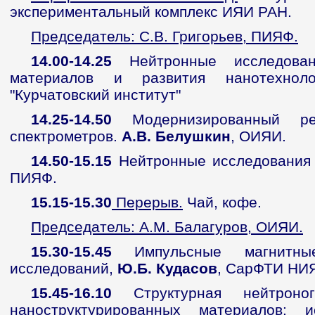
экспериментальный комплекс ИЯИ РАН.
Председатель: С.В. Григорьев, ПИЯФ.
14.00-14.25
Нейтронные исследован
материалов и развития нанотехно
"Курчатовский институт"
14.25-14.50
Модернизированный ре
спектрометров.
А.В. Белушкин
, ОИЯИ.
14.50-15.15
Нейтронные исследования 
ПИЯФ.
15.15-15.30
Перерыв.
Чай, кофе.
Председатель: А.М. Балагуров, ОИЯИ.
15.30-15.45
Импульсные магнитны
исследований,
Ю.Б. Кудасов
, СарФТИ НИ
15.45-16.10
Структурная нейтроно
наноструктурированных материалов