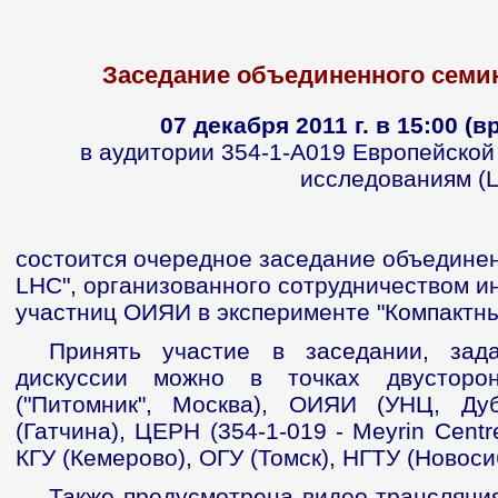
Заседание объединенного семин
07 декабря 2011 г. в 15:00 (
в аудитории 354-1-А019 Европейской
исследованиям (
состоится очередное заседание объединен
LHC", организованного сотрудничеством ин
участниц ОИЯИ в эксперименте "Компактн
Принять участие в заседании, зад
дискуссии можно в точках двусторо
("Питомник", Москва), ОИЯИ (УНЦ, Ду
(Гатчина), ЦЕРН (354-1-019 - Meyrin Centre
КГУ (Кемерово), ОГУ (Томск), НГТУ (Новоси
Также предусмотрена видео-трансляци