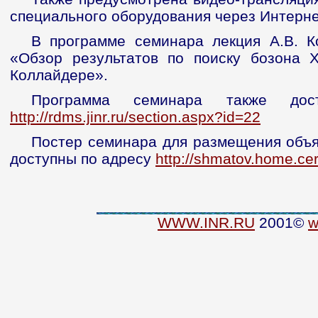
специального оборудования через Интерн
В программе семинара лекция А.В. Кор
«Обзор результатов по поиску бозона 
Коллайдере».
Программа cеминара также дост
http://rdms.jinr.ru/section.aspx?id=22
Постер cеминара для размещения объя
доступны по адресу
http://shmatov.home.ce
WWW.INR.RU
2001©
w