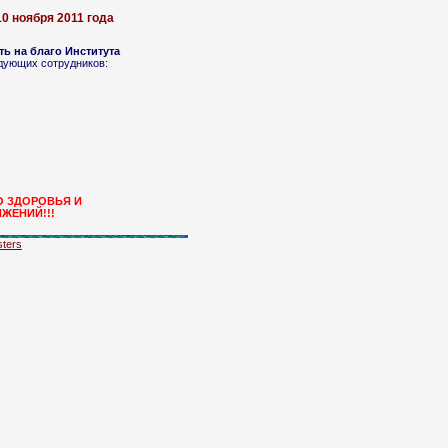
0 ноября 2011 года
ь на благо Института
ующих сотрудников:
О ЗДОРОВЬЯ И
ЖЕНИЙ!!!
ters