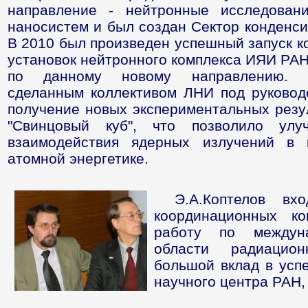
направление - нейтронные исследован
наносистем и был создан Сектор конденс
В 2010 был произведен успешный запуск к
установок нейтронного комплекса ИЯИ РАН
по данному новому направлению. З
сделанным коллективом ЛНИ под руководс
получение новых экспериментальных резул
"Свинцовый куб", что позволило улу
взаимодействия ядерных излучений в 
атомной энергетике.
Э.А.Коптелов в
координационных к
работу по междуна
области радиацион
большой вклад в усп
научного центра РАН, 