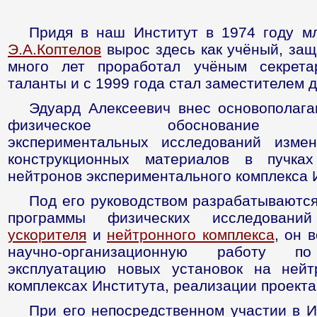
Придя в наш Институт в 1974 году м
Э.А.Коптелов
вырос здесь как учёный, защ
много лет проработал учёным секретар
таланты и с 1999 года стал заместителем 
Эдуард Алексеевич внес основополаг
физическое обоснование п
экспериментальных исследований измен
конструкционных материалов в пучка
нейтронов экспериментального комплекса 
Под его руководством разрабатываются
программы физических исследовани
ускорителя
и
нейтронного комплекса
, он 
научно-организационную работу 
эксплуатацию новых установок на нейт
комплексах Института, реализации проект
При его непосредственном участии в 