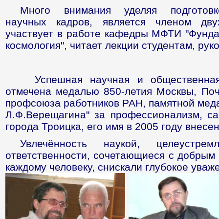
Много внимания уделяя подготовк
научных кадров, является членом дву
участвует в работе кафедры МФТИ "Фунд
космология", читает лекции студентам, рук
Успешная научная и общественная 
отмечена медалью 850-летия Москвы, По
профсоюза работников РАН, памятной меда
Л.Ф.Верещагина" за профессионализм, с
города Троицка, его имя в 2005 году внесе
Увлечённость наукой, целеустрем
ответственности, сочетающиеся с добрым
каждому человеку, снискали глубокое ува