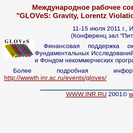
Международное рабочее со
"GLOVeS: Gravity, Lorentz Violati
11-15 июля 2011 г.,
(Конференц зал "Пит
Финансовая поддержка о
Фундаментальных Исследовани
и Фондом некоммерческих прогр
Более подробная инф
http://wwwth.inr.ac.ru/events/gloves/
WWW.INR.RU
2001©
w