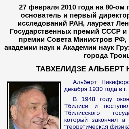
27 февраля 2010 года на 80-ом
основатель и первый директо
исследований РАН, лауреат Ле
Государственных премий СССР и 
премии Совета Министров РФ, 
академии наук и Академии наук Гр
города Трои
ТАВХЕЛИДЗЕ АЛЬБЕРТ
Альберт Никифор
декабря 1930 года в г
В 1948 году око
Тбилиси и поступи
Тбилисского госуд
который закончил в
"теоретическая физика