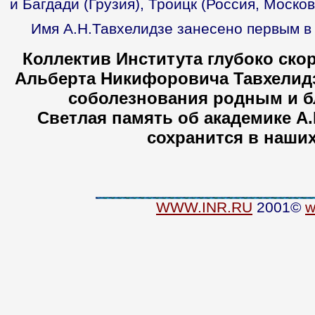
и Багдади (Грузия), Троицк (Россия, Москов
Имя А.Н.Тавхелидзе занесено первым в
Коллектив Института глубоко ско
Альберта Никифоровича Тавхелидз
соболезнования родным и б
Светлая память об академике А.
сохранится в наших
WWW.INR.RU
2001©
w