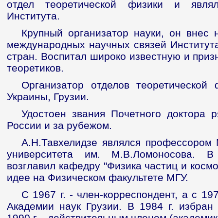
отдел теоретической физики и явля
Института.
Крупный организатор науки, он внес 
международных научных связей Института
стран. Воспитал широко известную и приз
теоретиков.
Организатор отделов теоретической 
Украины, Грузии.
Удостоен звания Почетного доктора р
России и за рубежом.
А.Н.Тавхелидзе являлся профессором 
университета им. М.В.Ломоносова. В
возглавил кафедру "Физика частиц и космо
идее на Физическом факультете МГУ.
С 1967 г. - член-корреспондент, а с 19
Академии наук Грузии. В 1984 г. избран
1990 г. - действительным членом (академи