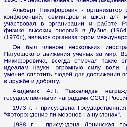
Альберт Никифорович - организатор 
конференций, семинаров и школ для м
участвовал в организации и работе Р
физике высоких энергий в Дубне (1964г.
(1976г.), являлся организатором междунар
Он был членом нескольких иностра
Пагуошского движения ученых за мир. Вс
Никифоровича, всегда отмечал такие ег
идеалам науки, огромную силу воли, 
умение сплотить людей для достижения п
в дружбе и доброту.
Академик А.Н. Тавхелидзе награ
государственными наградами СССР, Россий
1973 г. - присуждена Государственна
"Фоторождение пи-мезонов на нуклонах".
1988 г. - присуждена Ленинская п