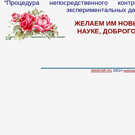
"Процедура непосредственного конт
экспериментальных да
ЖЕЛАЕМ ИМ НОВ
НАУКЕ, ДОБРОГО
WWW.INR.RU
2001©
webmas