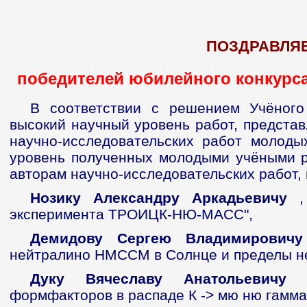
ПОЗДРАВЛЯ
победителей юбилейного конкурса
В соответствии с решением Учёного
высокий научный уровень работ, предста
научно-исследовательских работ молоды
уровень полученных молодыми учёными р
авторам научно-исследовательских работ, 
Нозику Александру Аркадьевичу
, 
эксперимента ТРОИЦК-НЮ-МАСС",
Демидову Сергею Владимировичу
нейтралино НМССМ в Солнце и пределы не
Дуку Вячеславу Анатольевичу
,
формфакторов в распаде К -> мю ню гамма