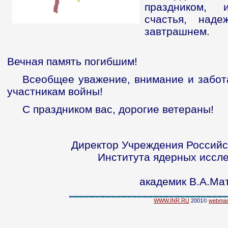
праздником, 
счастья, над
завтрашнем.
Вечная память погибшим!
Всеобщее уважение, внимание и забот
участникам войны!
С праздником вас, дорогие ветераны!
Директор Учреждения Российс
Института ядерных иссл
академик В.А.Ма
WWW.INR.RU
2001©
webmas