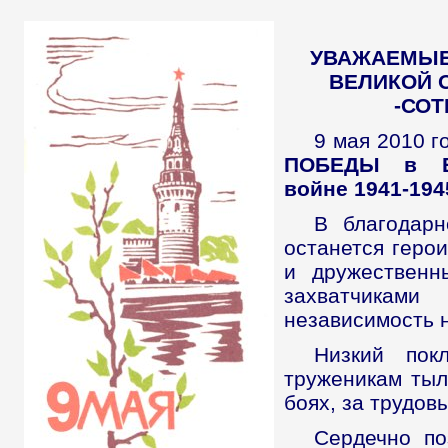
УВАЖАЕМЫЕ
ВЕЛИКОЙ 
-СОТ
9 мая 2010 г
ПОБЕДЫ в В
войне 1941-1945
В благодарн
останется геро
и дружественн
захватчика
независимость 
Низкий пок
труженикам тыл
боях, за трудов
Сердечно по