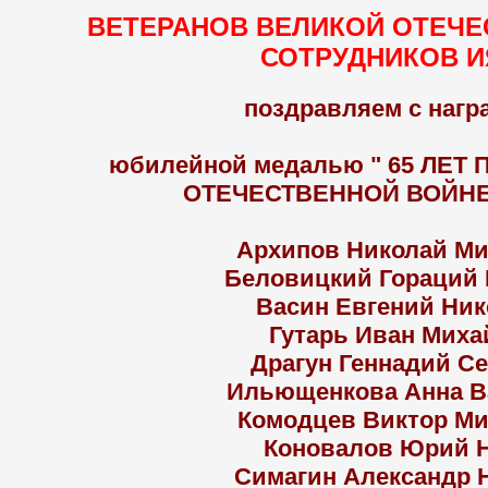
ВЕТЕРАНОВ ВЕЛИКОЙ ОТЕЧЕ
СОТРУДНИКОВ И
поздравляем с наг
юбилейной медалью " 65 ЛЕТ
ОТЕЧЕСТВЕННОЙ ВОЙНЕ 19
Архипов Николай М
Беловицкий Гораций
Васин Евгений Ни
Гутарь Иван Мих
Драгун Геннадий С
Ильющенкова Анна В
Комодцев Виктор М
Коновалов Юрий 
Симагин Александр 