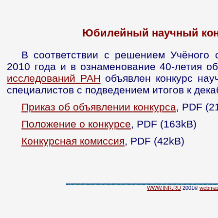
Юбилейный научный кон
В соответствии с решением Учёного
2010 года и в ознаменование 40-летия о
исследований РАН
объявлен конкурс нау
специалистов с подведением итогов к дека
Приказ об объявлении конкурса
, PDF (2
Положение о конкурсе
, PDF (163kB)
Конкурсная комиссия
, PDF (42kB)
WWW.INR.RU
2001©
webmas