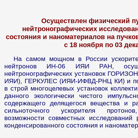
Осуществлен физический пу
нейтронографических исследова
состояния и наноматериалов на пучко
с 18 ноября по 03 дека
На самом мощном в России ускорите
нейтронов ИН-06 ИЯИ РАН, осуще
нейтронографических установок ГОРИЗО
ИЯИ), ГЕРКУЛЕС (ИЯИ-ИФВД-РНЦ КИ) и по
в строй многоцелевых установок коллекти
данного экологически чистого импульсн
содержащего делящегося вещества и р
сильноточного ускорителя протоно
возможности совместных исследований 
конденсированного состояния и наноматер