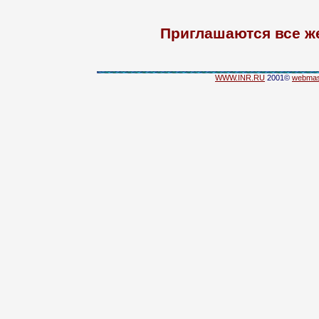
Приглашаются все ж
WWW.INR.RU
2001©
webmas