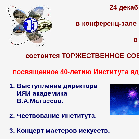
24 декаб
в конференц-зале 1
в
состоится ТОРЖЕСТВЕННОЕ СО
посвященное 40-летию Института я
Выступление директора
ИЯИ академика
В.А.Матвеева.
Чествование Института.
Концерт мастеров искусств.